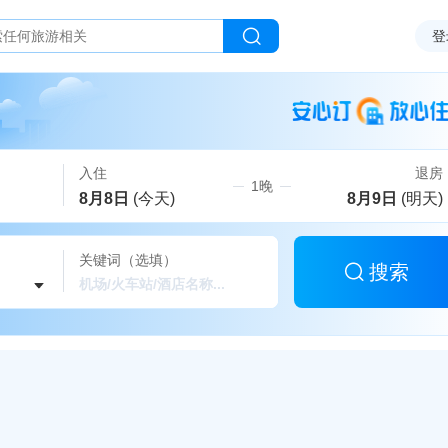
登
入住
退房
1晚
8月8日
(今天)
8月9日
(明天)
关键词（选填）
搜索