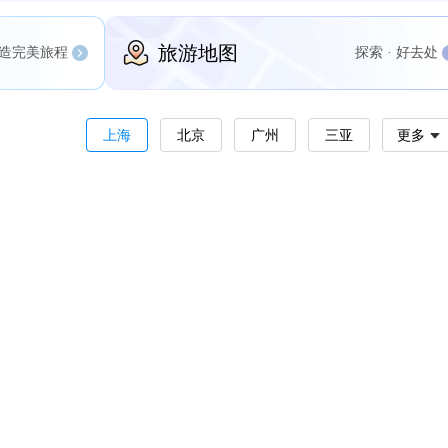
旅游地图
造完美旅程
探索 · 好去处
上海
北京
广州
三亚
更多