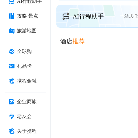
AI行程助手
AI行程助手
攻略·景点
一站式打
旅游地图
酒店
推荐
全球购
礼品卡
携程金融
企业商旅
老友会
关于携程